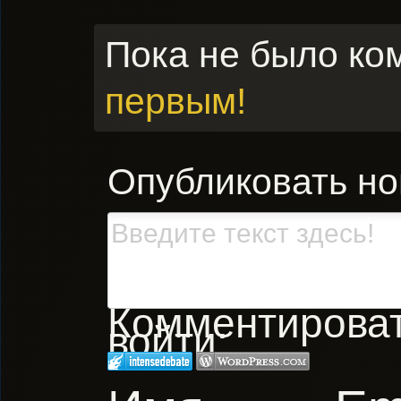
Пока не было ко
первым!
Опубликовать н
Комментировать
войти: