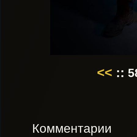
<<
::
5
Комментарии