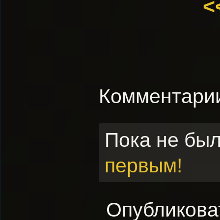
<
Комментари
Пока не бы
первым!
Опубликова