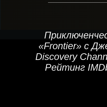
Приключенчес
«Frontier» с 
Discovery Chann
Рейтинг IMDb