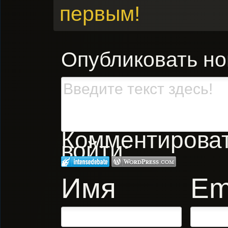
первым!
Опубликовать н
Комментировать
войти:
Имя
Em