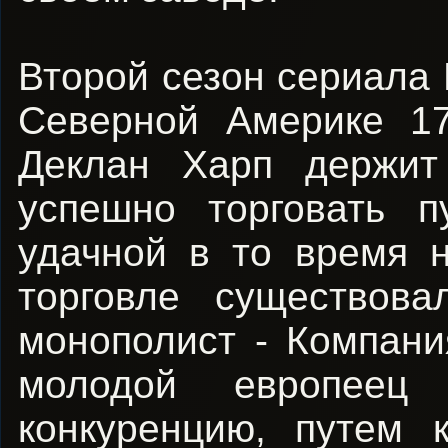
Второй сезон сериала 
Северной Америке 17
Деклан Харп держит
успешно торговать 
удачной в то время 
торговле существова
монополист - Компани
молодой европеец 
конкуренцию, путем 