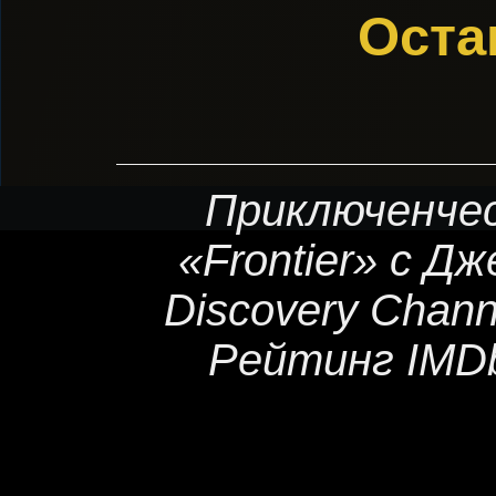
Оста
Приключенчес
«Frontier» с 
Discovery Chann
Рейтинг IMDb