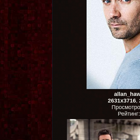
allan_ha
2631x3716
,
Просмотр
Рейтинг