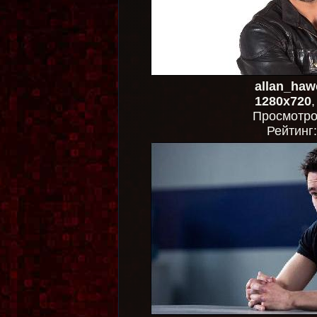
allan_haw
1280x720
Просмотр
Рейтинг