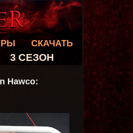
ЕРЫ
СКАЧАТЬ
3 СЕЗОН
an Hawco: