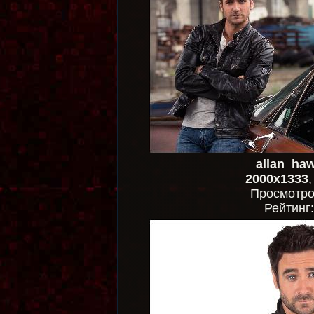
allan_ha
2000x1333
Просмотр
Рейтинг