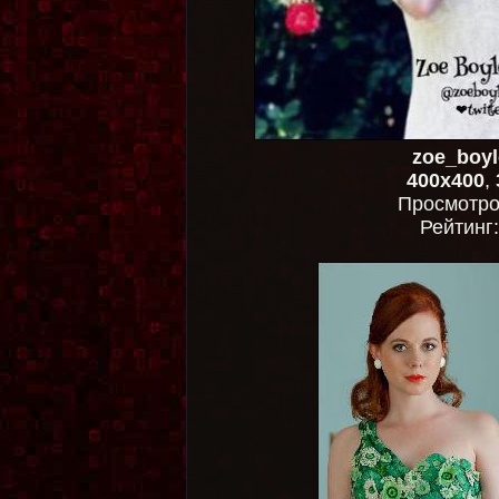
zoe_boyl
400x400
,
Просмотр
Рейтинг