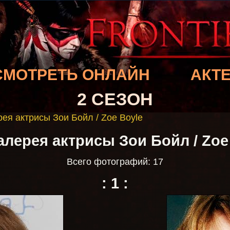
СМОТРЕТЬ ОНЛАЙН
АКТ
2 СЕЗОН
ея актрисы Зои Бойл / Zoe Boyle
лерея актрисы Зои Бойл / Zoe
Всего фотографий: 17
:
1
: