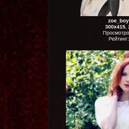
zoe_boy
300x415
,
Просмотр
Рейтинг