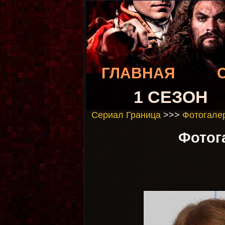
ГЛАВНАЯ
1 СЕЗОН
Сериал Граница
>>>
Фотогалер
Фотога