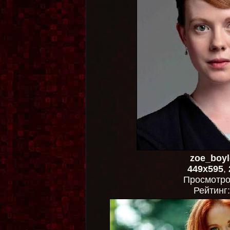
zoe_boyl
449x595
,
Просмотр
Рейтинг